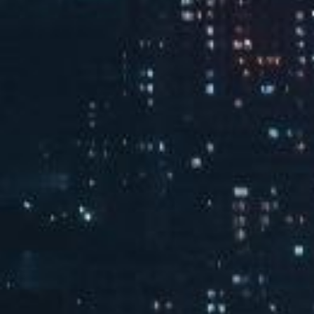
经典案例
行业方案
科技创新
科研创新
智能智造
检测中心
科研成果
新闻中心
集团新闻
维权公告
银河鉴识
可持续发展
回报社会
社会责任
人才招聘
人才战略
职位招聘
联系银河galaxy
联系方式
在线留言
英文