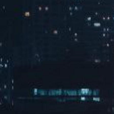
集团新闻

网站首页
>
新闻中心
>
集团新闻
集团新闻
维权公告
银河鉴识
开启铝业发展新篇章, 不容错过
的年度盛会
2025-10-17 14:31:10
银河新材料股份有限公司
浏览次数 1600
上一条：
银河新材料公司召开优秀员工表彰大会！
下一条：
银河新材料2025中国合成树脂新材料新装备展览
匠心筑梦 创见未来