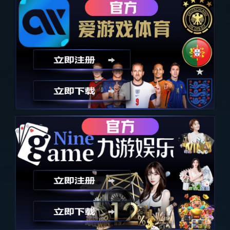
铝塑复合板
铝单板
彩涂铝卷
金属蜂窝板
金属铝波纹芯复合板
金属三维复合板
金属保温装饰一体化板
双金属复合板
耐候胶
工程案例
经典案例
行业方案