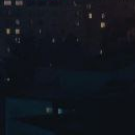
新闻中心
人才招聘
联系银河galaxy
集团产品
金属复合板
防火金属复合板
覆膜金属复合板
铝塑复合板
铝单板
彩涂铝卷
金属蜂窝板
金属铝波纹芯复合板
金属三维复合板
金属保温装饰一体化板
双金属复合板
耐候胶
新质生产